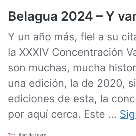
Belagua 2024 – Y va
Y un año más, fiel a su cit
la XXXIV Concentración Va
son muchas, mucha histori
una edición, la de 2020, s
ediciones de esta, la conc
por aquí cerca. Este …
Sig
Alas de Leyre