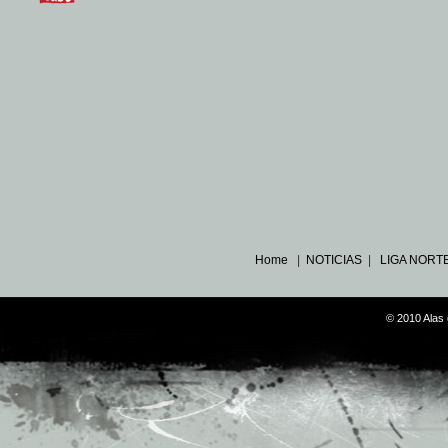
Home
|
NOTICIAS
|
LIGA NORT
© 2010 Alas 