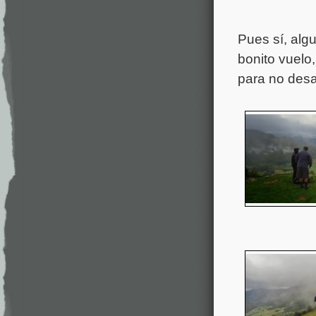
Pues sí, alg
bonito vuelo
para no desa