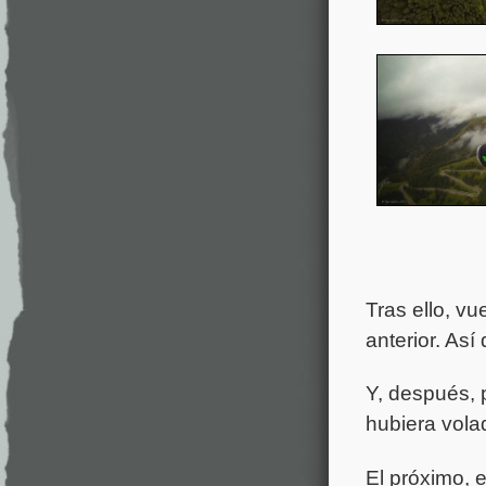
Tras ello, vu
anterior. Así
Y, después, p
hubiera vola
El próximo, 