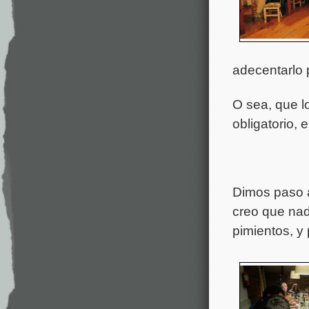
adecentarlo 
O sea, que l
obligatorio, 
Dimos paso a
creo que nad
pimientos, y