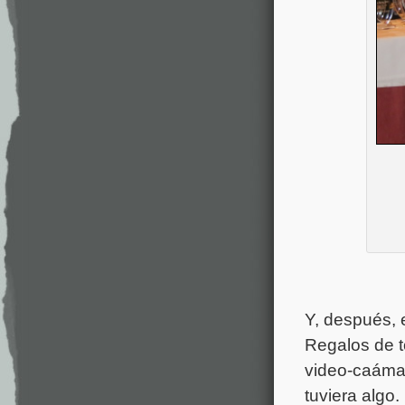
Y, después, e
Regalos de t
video-caámar
tuviera algo.