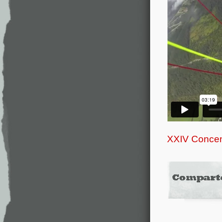
XXIV Concen