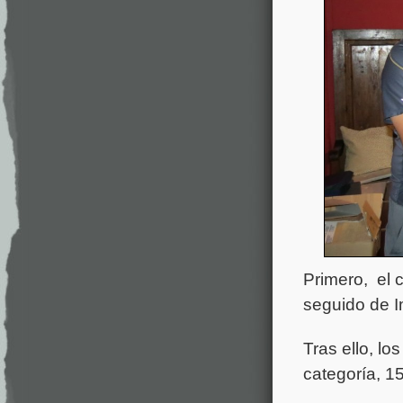
Primero, el 
seguido de I
Tras ello, lo
categoría, 1