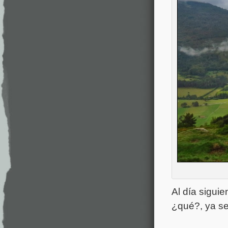
Al día siguie
¿qué?, ya se