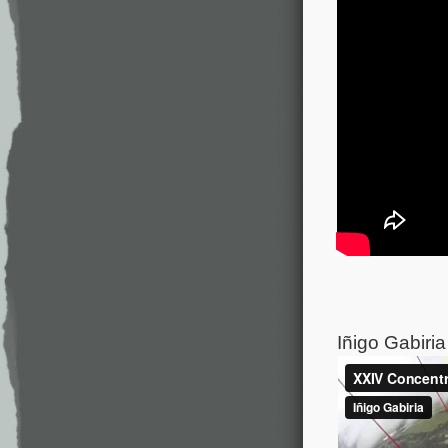
Iñigo Gabiri