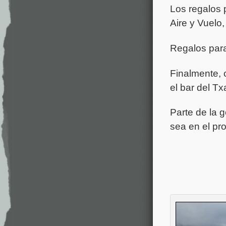
Los regalos p
Aire y Vuelo
Regalos para
Finalmente, 
el bar del T
Parte de la g
sea en el pro