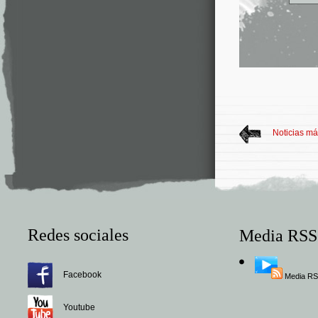
Noticias má
Redes sociales
Media RSS
Facebook
Media R
Youtube