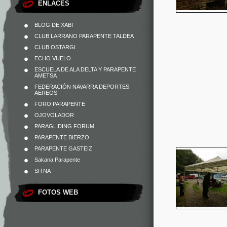
ENLACES
BLOG DE XABI
CLUB LARRANO PARAPENTE TALDEA
CLUB OSTARGI
ECHO VUELO
ESCUELA DE ALA DELTA Y PARAPENTE
AMETSA
FEDERACIÓN NAVARRA DEPORTES
AEREOS
FORO PARAPENTE
OJOVOLADOR
PARAGLIDING FORUM
PARAPENTE BIERZO
PARAPENTE GASTEIZ
Sakana Parapente
SITNA
FOTOS WEB