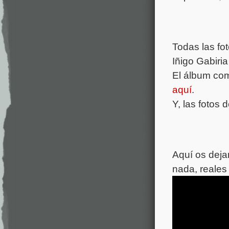
Todas las fo
Iñigo Gabiria
El álbum com
aquí
.
Y, las fotos 
Aquí os dejam
nada, reale