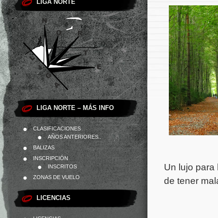
LIGA NORTE
LIGA NORTE – MÁS INFO
CLASIFICACIONES
AÑOS ANTERIORES..
BALIZAS
INSCRIPCIÓN
Un lujo para
INSCRITOS
ZONAS DE VUELO
de tener mal
LICENCIAS