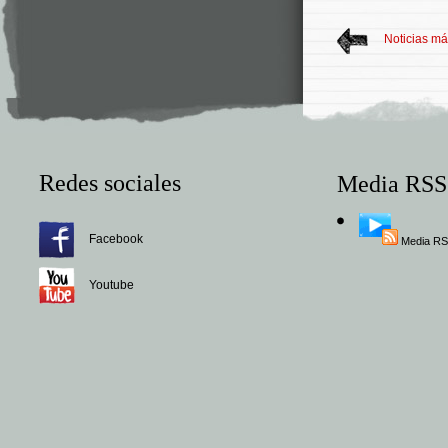
Noticias má
Redes sociales
Media RSS
Facebook
Media R
Youtube