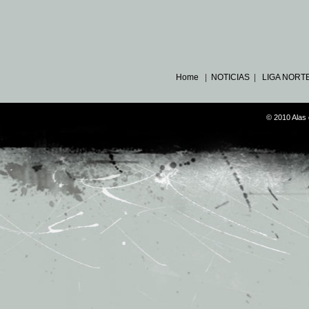
Home
|
NOTICIAS
|
LIGA NORT
© 2010 Alas 