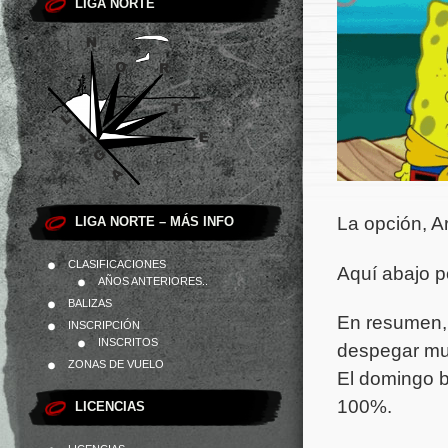
LIGA NORTE
La opción, A
LIGA NORTE – MÁS INFO
CLASIFICACIONES
Aquí abajo p
AÑOS ANTERIORES..
BALIZAS
En resumen, 
INSCRIPCIÓN
INSCRITOS
despegar muy
ZONAS DE VUELO
El domingo ba
100%.
LICENCIAS