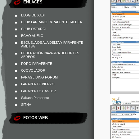
ENLACES
BLOG DE XABI
CLUB LARRANO PARAPENTE TALDEA
CLUB OSTARGI
ECHO VUELO
ESCUELA DE ALA DELTA Y PARAPENTE
AMETSA
FEDERACIÓN NAVARRA DEPORTES
AEREOS
FORO PARAPENTE
OJOVOLADOR
PARAGLIDING FORUM
PARAPENTE BIERZO
PARAPENTE GASTEIZ
Sakana Parapente
SITNA
FOTOS WEB