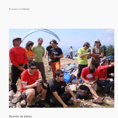
El premio a la fidelidad
Reunión de pilotos