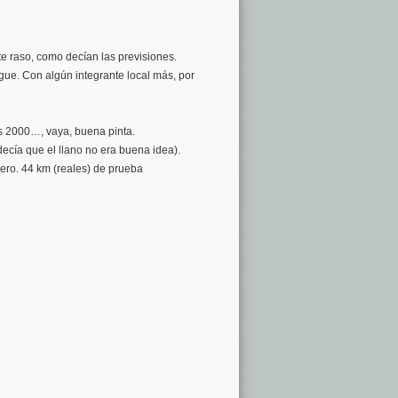
e raso, como decían las previsiones.
egue. Con algún integrante local más, por
s 2000…, vaya, buena pinta.
decía que el llano no era buena idea).
ero. 44 km (reales) de prueba