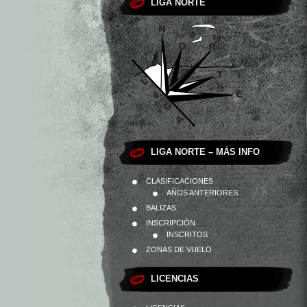
LIGA NORTE
LIGA NORTE – MÁS INFO
CLASIFICACIONES
AÑOS ANTERIORES..
BALIZAS
INSCRIPCIÓN
INSCRITOS
ZONAS DE VUELO
LICENCIAS