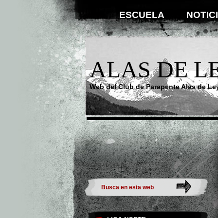
ESCUELA
NOTIC
ALAS DE L
Web del Club de Parapente Alas de Le