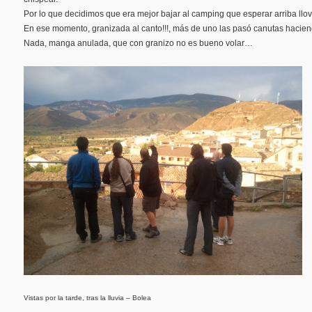
Por lo que decidimos que era mejor bajar al camping que esperar arriba llov
En ese momento, granizada al canto!!!, más de uno las pasó canutas haciendo
Nada, manga anulada, que con granizo no es bueno volar…
Vistas por la tarde, tras la lluvia – Bolea