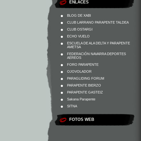
ENLACES
BLOG DE XABI
CLUB LARRANO PARAPENTE TALDEA
CLUB OSTARGI
ECHO VUELO
ESCUELA DE ALA DELTA Y PARAPENTE
AMETSA
FEDERACIÓN NAVARRA DEPORTES
AEREOS
FORO PARAPENTE
OJOVOLADOR
PARAGLIDING FORUM
PARAPENTE BIERZO
PARAPENTE GASTEIZ
Sakana Parapente
SITNA
FOTOS WEB