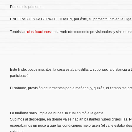
Primero, lo primero…
ENHORABUENA A GORKA ELDUAIEN, por éste, su primer triunfo en la Liga 
Tenéis las
clasificaciones
en la web (de momento provisionales, y sin el rest
Este finde, pocos inscritos, la cosa estaba justilla, y, supongo, la distancia 
participación.
El sábado, previsión de tormentas por la mañana, y, quizás, el tiempo mejora
La mañana salió limpia de nubes, lo cual animó a la gente.
Subimos al despegue, en donde ya se hacían bastantes nubes gruesillas. 
esperábamos un poco a que las condiciones mejorasen (el valle estaba de
chispear.