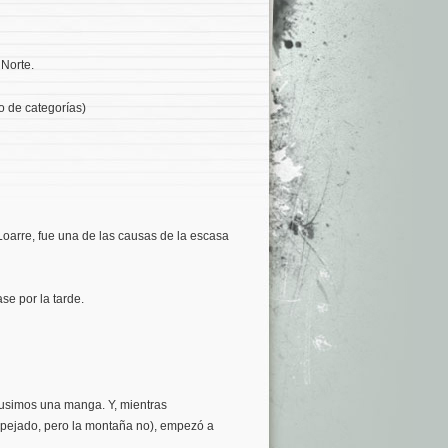
Norte.
o de categorías)
a Loarre, fue una de las causas de la escasa
se por la tarde.
Pusimos una manga. Y, mientras
spejado, pero la montaña no), empezó a