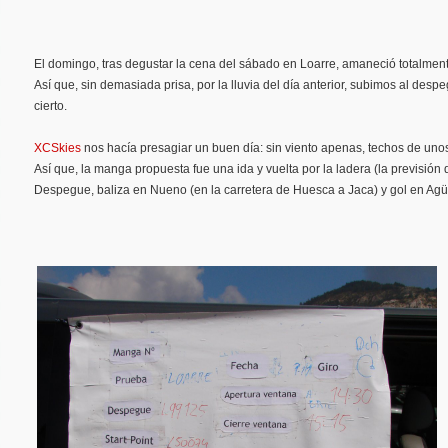
El domingo, tras degustar la cena del sábado en Loarre, amaneció totalment
Así que, sin demasiada prisa, por la lluvia del día anterior, subimos al desp
cierto.
XCSkies
nos hacía presagiar un buen día: sin viento apenas, techos de uno
Así que, la manga propuesta fue una ida y vuelta por la ladera (la previsión 
Despegue, baliza en Nueno (en la carretera de Huesca a Jaca) y gol en Agü