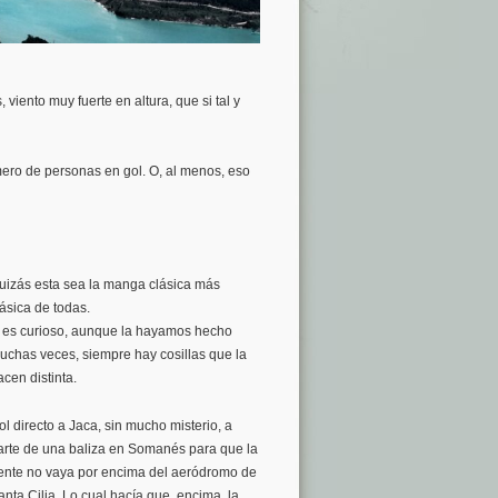
viento muy fuerte en altura, que si tal y
ro de personas en gol. O, al menos, eso
uizás esta sea la manga clásica más
lásica de todas.
, es curioso, aunque la hayamos hecho
uchas veces, siempre hay cosillas que la
acen distinta.
ol directo a Jaca, sin mucho misterio, a
arte de una baliza en Somanés para que la
ente no vaya por encima del aeródromo de
anta Cilia. Lo cual hacía que, encima, la