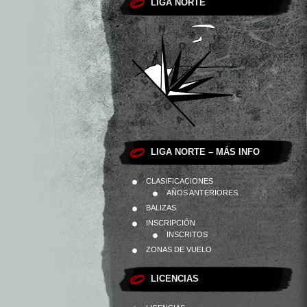
LIGA NORTE
LIGA NORTE – MÁS INFO
CLASIFICACIONES
AÑOS ANTERIORES..
BALIZAS
INSCRIPCIÓN
INSCRITOS
ZONAS DE VUELO
LICENCIAS