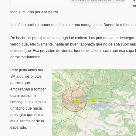
m
todo el mundo por esa baliza.
La méteo hacía suponer que iba a ser una manga lenta. Bueno, la méteo no,
De hecho, el principio de la manga fue curioso. Los primeros que despegaron
vieron que, efectivamente, había un buen taponazo que no dejaba subir má
el despegue. Esa previsión de vientos fuertes en altura hacía que esa capa h
aproximadamente.
Pero justo antes del
SP, algunos pilotos
parecía que
empezaban a romper
esa inversión, y
conseguían subirse a
un techo que hacía
presagiar que el día
iba a ser mejor de lo
esperado.