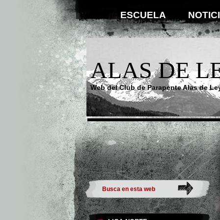
ESCUELA
NOTIC
ALAS DE L
Web del Club de Parapente Alas de Le