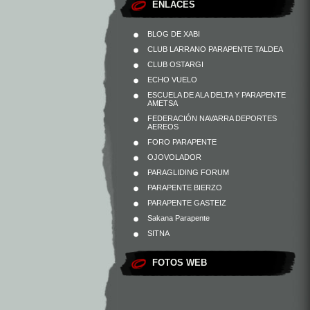
ENLACES
BLOG DE XABI
CLUB LARRANO PARAPENTE TALDEA
CLUB OSTARGI
ECHO VUELO
ESCUELA DE ALA DELTA Y PARAPENTE
AMETSA
FEDERACIÓN NAVARRA DEPORTES
AEREOS
FORO PARAPENTE
OJOVOLADOR
PARAGLIDING FORUM
PARAPENTE BIERZO
PARAPENTE GASTEIZ
Sakana Parapente
SITNA
FOTOS WEB