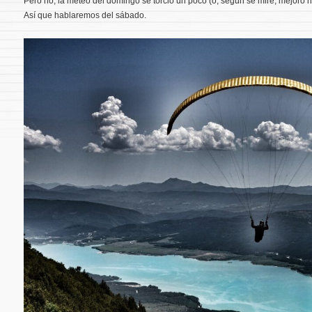
Pero no, la méteo del domingo se torció un poco (o, según se mire, mejoró h
Así que hablaremos del sábado.