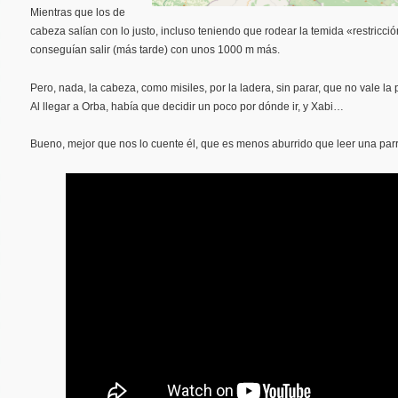
Mientras que los de
cabeza salían con lo justo, incluso teniendo que rodear la temida «restricció
conseguían salir (más tarde) con unos 1000 m más.
Pero, nada, la cabeza, como misiles, por la ladera, sin parar, que no vale la
Al llegar a Orba, había que decidir un poco por dónde ir, y Xabi…
Bueno, mejor que nos lo cuente él, que es menos aburrido que leer una par