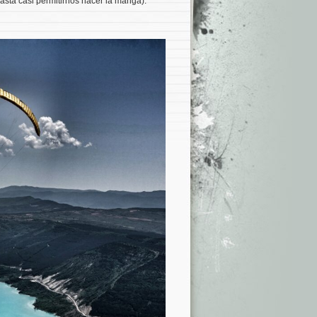
asta casi permitirnos hacer la manga).