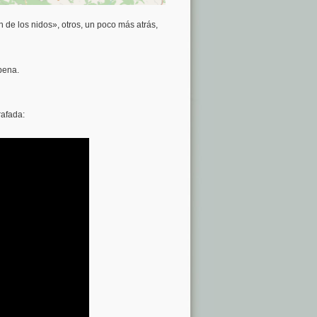
n de los nidos», otros, un poco más atrás,
 pena.
rafada: