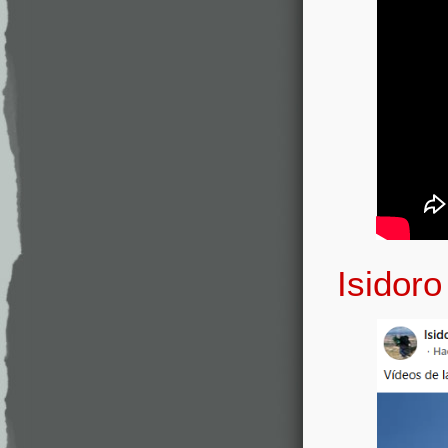
Isidoro