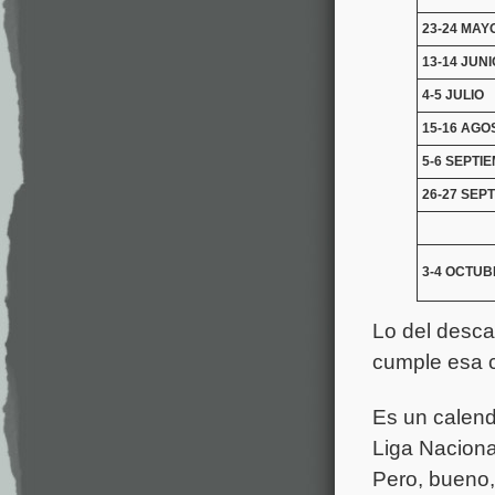
23-24 MAY
13-14 JUNI
4-5 JULIO
15-16 AGO
5-6 SEPTI
26-27 SEP
3-4 OCTU
Lo del desca
cumple esa c
Es un calend
Liga Naciona
Pero, bueno,