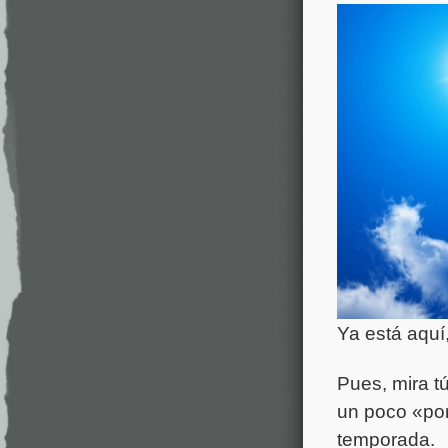
Ya está aquí
Pues, mira t
un poco «por
temporada.