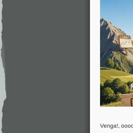
Venga!, oooo