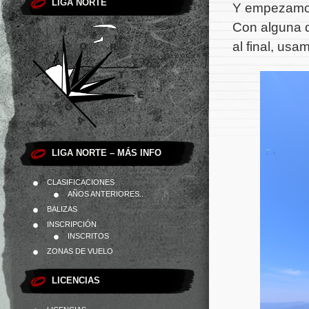
LIGA NORTE
Y empezamos
Con alguna d
al final, usa
LIGA NORTE – MÁS INFO
CLASIFICACIONES
AÑOS ANTERIORES..
BALIZAS
INSCRIPCIÓN
INSCRITOS
ZONAS DE VUELO
LICENCIAS