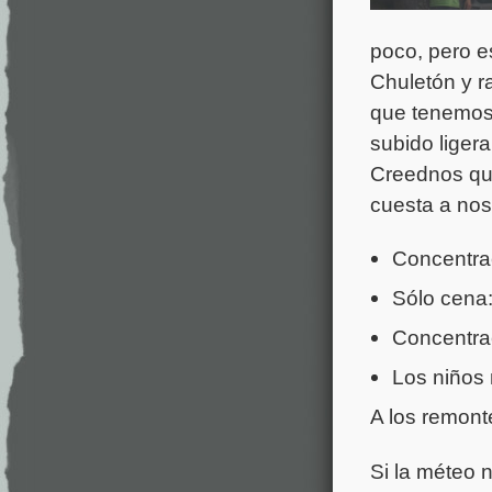
poco, pero e
Chuletón y r
que tenemos 
subido liger
Creednos que
cuesta a nos
Concentra
Sólo cena:
Concentrac
Los niños 
A los remonte
Si la méteo 