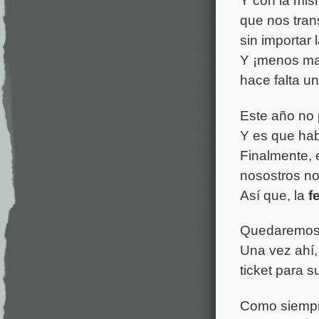
Y con la mis
que nos tran
sin importar
Y ¡menos mal!
hace falta u
Este año no 
Y es que hab
Finalmente, 
nosostros no
Así que, la
f
Quedaremos a
Una vez ahí,
ticket para 
Como siempre