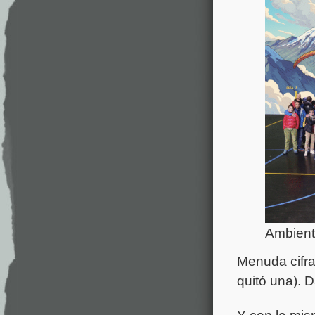
Ambienta
Menuda cifra
quitó una). D