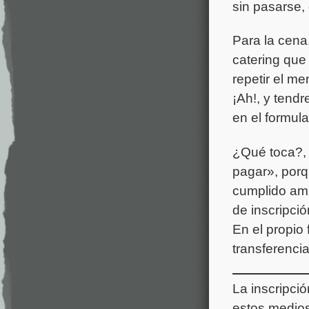
sin pasarse,
Para la cena
catering que
repetir el me
¡Ah!, y tend
en el formula
¿Qué toca?, 
pagar», porq
cumplido ambo
de inscripci
En el propio 
transferencia
La inscripció
estos medios