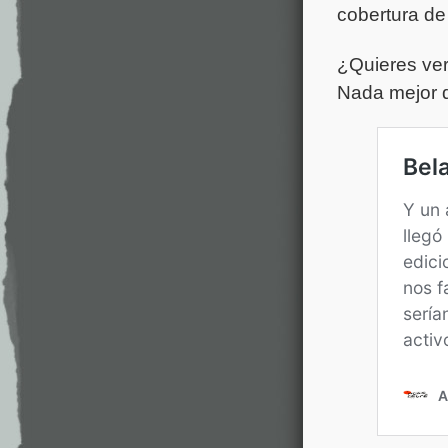
cobertura de 
¿Quieres ve
Nada mejor q