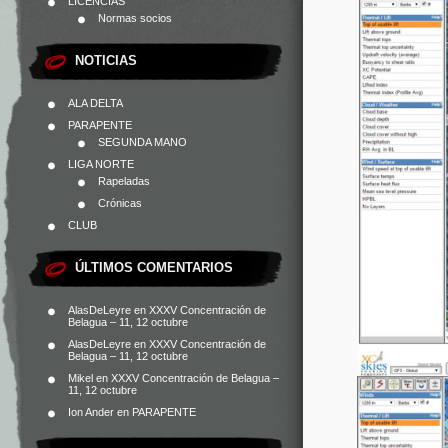
LICENCIAS
Normas socios
NOTICIAS
ALA DELTA
PARAPENTE
SEGUNDA MANO
LIGA NORTE
Rapeladas
Crónicas
CLUB
ÚLTIMOS COMENTARIOS
AlasDeLeyre
en
XXXV Concentración de
Belagua – 11, 12 octubre
AlasDeLeyre
en
XXXV Concentración de
Belagua – 11, 12 octubre
Mikel
en
XXXV Concentración de Belagua –
11, 12 octubre
Ion Ander
en
PARAPENTE