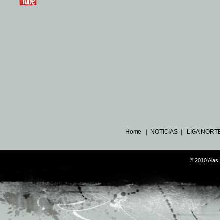
Home
|
NOTICIAS
|
LIGA NORT
© 2010 Alas 