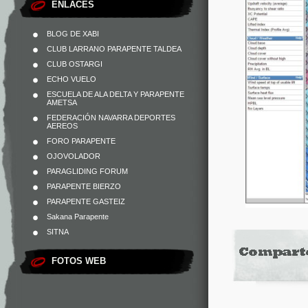
ENLACES
BLOG DE XABI
CLUB LARRANO PARAPENTE TALDEA
CLUB OSTARGI
ECHO VUELO
ESCUELA DE ALA DELTA Y PARAPENTE
AMETSA
FEDERACIÓN NAVARRA DEPORTES
AEREOS
FORO PARAPENTE
OJOVOLADOR
PARAGLIDING FORUM
PARAPENTE BIERZO
PARAPENTE GASTEIZ
Sakana Parapente
SITNA
FOTOS WEB