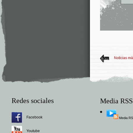
Noticias má
Redes sociales
Media RSS
Facebook
Media R
Youtube