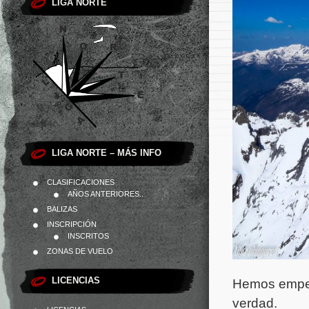
LIGA NORTE
LIGA NORTE – MÁS INFO
CLASIFICACIONES
AÑOS ANTERIORES..
BALIZAS
INSCRIPCIÓN
INSCRITOS
ZONAS DE VUELO
LICENCIAS
Hemos empez
verdad.