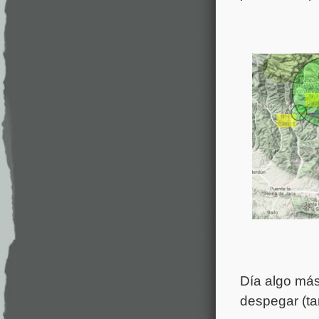
Día algo más
despegar (t