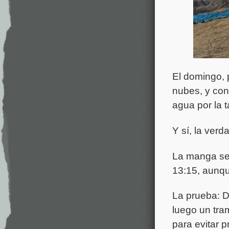
El domingo, 
nubes, y con
agua por la t
Y sí, la verd
La manga se 
13:15, aunqu
La prueba: D
luego un tra
para evitar 