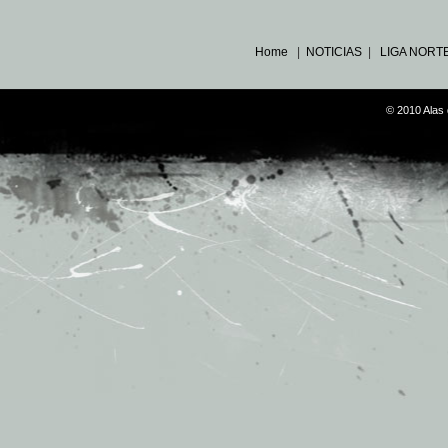
Home
|
NOTICIAS
|
LIGA NORT
© 2010 Alas 