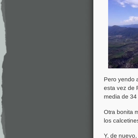
Pero yendo a
esta vez de 
media de 34
Otra bonita 
los calcetine
Y, de nuevo,