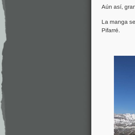
Aún así, gra
La manga se 
Pifarré.