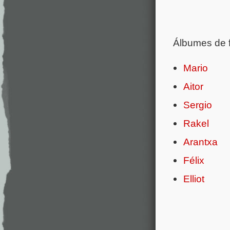
Álbumes de f
Mario
Aitor
Sergio
Rakel
Arantxa
Félix
Elliot