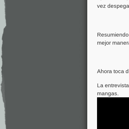
vez despega
Resumiendo,
mejor maner
Ahora toca di
La entrevist
mangas.