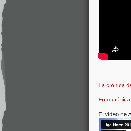
La crónica d
Foto-crónica 
El vídeo de 